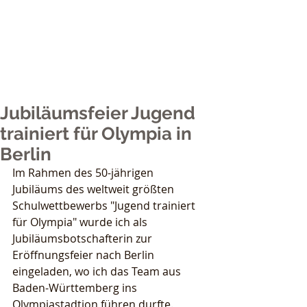
Nicole Grether
Sports
Jubiläumsfeier Jugend
trainiert für Olympia in
Berlin
Im Rahmen des 50-jährigen 
Jubiläums des weltweit größten 
Schulwettbewerbs "Jugend trainiert 
für Olympia" wurde ich als 
Jubiläumsbotschafterin zur 
Eröffnungsfeier nach Berlin 
eingeladen, wo ich das Team aus 
Baden-Württemberg ins 
Olympiastadtion führen durfte.