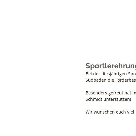
Nicol
Sportlerehrun
Bei der diesjährigen Sp
Südbaden die Förderbesch
Besonders gefreut hat m
Schmidt unterstützen!
Wir wünschen euch viel E