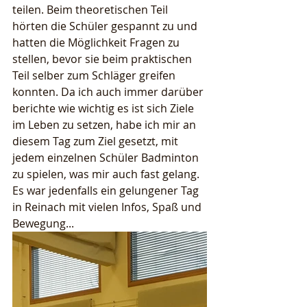
teilen. Beim theoretischen Teil 
hörten die Schüler gespannt zu und 
hatten die Möglichkeit Fragen zu 
stellen, bevor sie beim praktischen 
Teil selber zum Schläger greifen 
konnten. Da ich auch immer darüber 
berichte wie wichtig es ist sich Ziele 
im Leben zu setzen, habe ich mir an 
diesem Tag zum Ziel gesetzt, mit 
jedem einzelnen Schüler Badminton 
zu spielen, was mir auch fast gelang. 
Es war jedenfalls ein gelungener Tag 
in Reinach mit vielen Infos, Spaß und 
Bewegung...