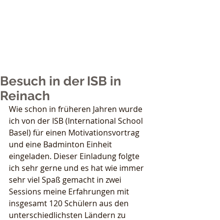
Nicole Grether
Sports
Besuch in der ISB in
Reinach
Wie schon in früheren Jahren wurde 
ich von der ISB (International School 
Basel) für einen Motivationsvortrag 
und eine Badminton Einheit 
eingeladen. Dieser Einladung folgte 
ich sehr gerne und es hat wie immer 
sehr viel Spaß gemacht in zwei 
Sessions meine Erfahrungen mit 
insgesamt 120 Schülern aus den 
unterschiedlichsten Ländern zu 