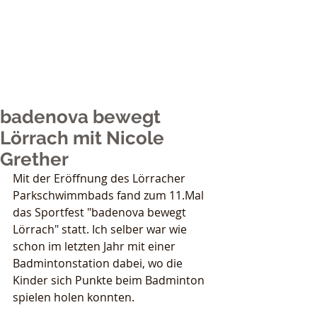
Nicole Grether
Sports
badenova bewegt
Lörrach mit Nicole
Grether
Mit der Eröffnung des Lörracher 
Parkschwimmbads fand zum 11.Mal 
das Sportfest "badenova bewegt 
Lörrach" statt. Ich selber war wie 
schon im letzten Jahr mit einer 
Badmintonstation dabei, wo die 
Kinder sich Punkte beim Badminton 
spielen holen konnten.