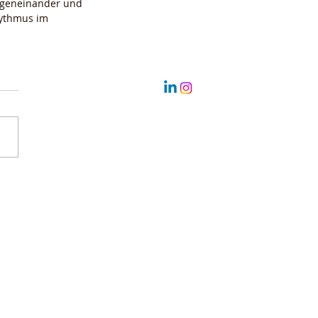
egeneinander und 
hythmus im 