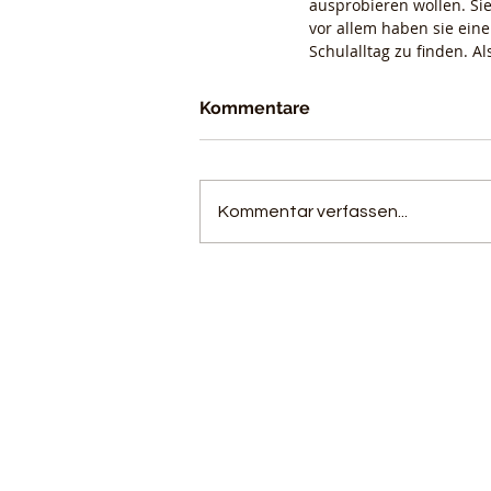
ausprobieren wollen. Si
vor allem haben sie eine
Schulalltag zu finden. 
Kommentare
© 2016 by Atelier für Werbung Dobrunz •
Kommentar verfassen...