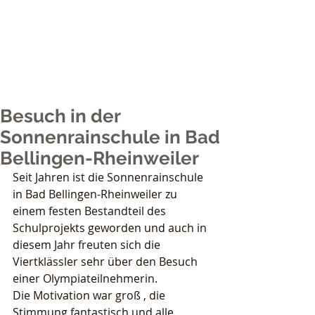
Nicole Grether
Sports
Besuch in der
Sonnenrainschule in Bad
Bellingen-Rheinweiler
Seit Jahren ist die Sonnenrainschule 
in Bad Bellingen-Rheinweiler zu 
einem festen Bestandteil des 
Schulprojekts geworden und auch in 
diesem Jahr freuten sich die 
Viertklässler sehr über den Besuch 
einer Olympiateilnehmerin.
Die Motivation war groß , die 
Stimmung fantastisch und alle 