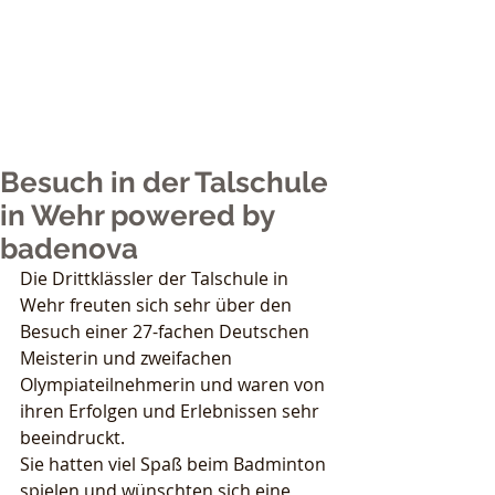
Nicole Grether
Sports
Besuch in der Talschule
in Wehr powered by
badenova
Die Drittklässler der Talschule in 
Wehr freuten sich sehr über den 
Besuch einer 27-fachen Deutschen 
Meisterin und zweifachen 
Olympiateilnehmerin und waren von 
ihren Erfolgen und Erlebnissen sehr 
beeindruckt.
Sie hatten viel Spaß beim Badminton 
spielen und wünschten sich eine 