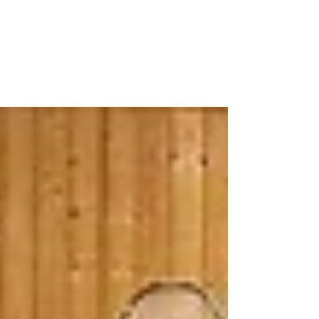
Nicole Grether
Sports