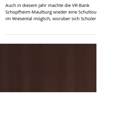
Schopfheim-Maulburg
im Wiesental
Auch in diesem Jahr machte die VR-Bank
Schopfheim-Maulburg wieder eine Schultour
im Wiesental möglich, worüber sich Schüler
aus zehn...